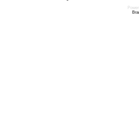
Power
Bra