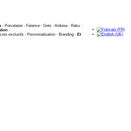
s
- Porcelaine - Faïence - Grès - Ardoise - Raku -
tion
-
cors exclusifs - Personnalisation - Branding -
Et