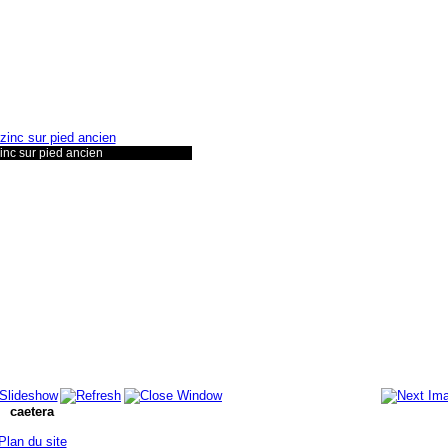
inc sur pied ancien
caetera
Plan du site