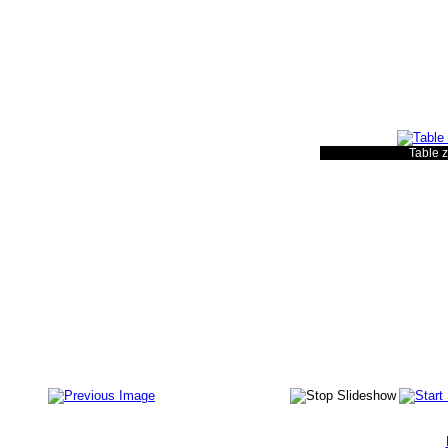
Table z