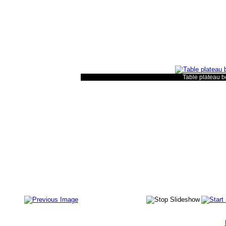
Table plateau bo