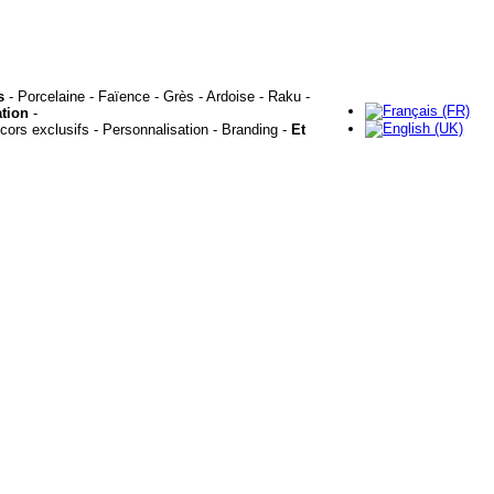
s
- Porcelaine - Faïence - Grès - Ardoise - Raku -
tion
-
cors exclusifs - Personnalisation - Branding -
Et