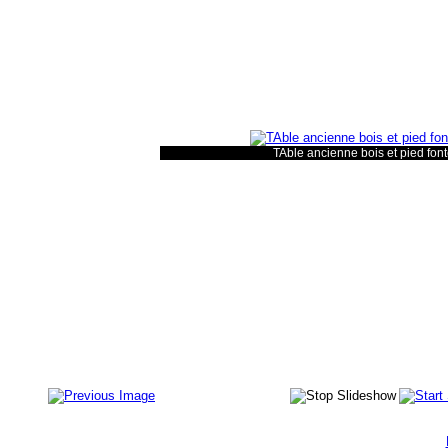
TAble ancienne bois et pied fo